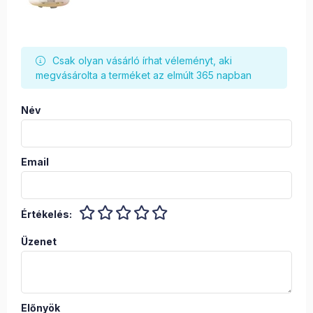
Csak olyan vásárló írhat véleményt, aki
megvásárolta a terméket az elmúlt 365 napban
Név
Email
Értékelés:
Üzenet
Előnyök