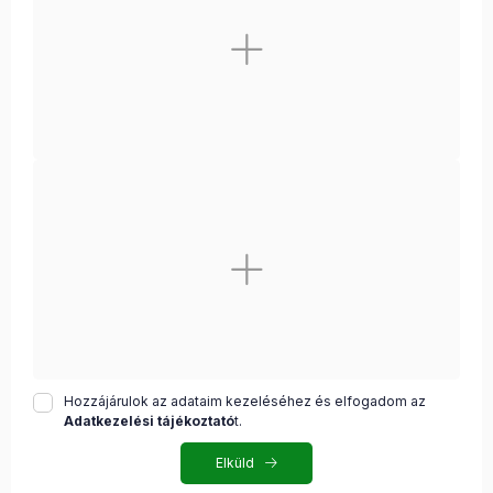
Hozzájárulok az adataim kezeléséhez és elfogadom az
Adatkezelési tájékoztató
t.
Elküld