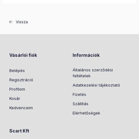
Vissza
Vásárlói fiók
Információk
Általános szerződési
Belépés
feltételek
Regisztráció
Adatkezelési tájékoztató
Profilom
Fizetés
Kosár
Szállítás
Kedvenceim
Elérhetőségek
Scart Kft