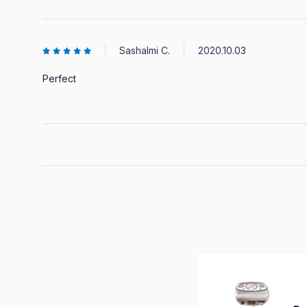
Sashalmi C.
2020.10.03
Perfect