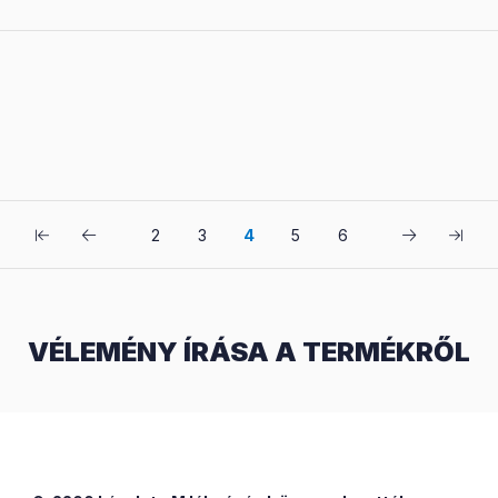
2
3
4
5
6
VÉLEMÉNY ÍRÁSA A TERMÉKRŐL