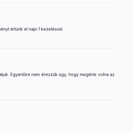
yt értünk el napi 1 kezeléssel.
ytatjuk. Egyenlőre nem érezzük úgy, hogy megérte volna az