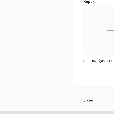
Képek
Hozzájárulok a
Vissza