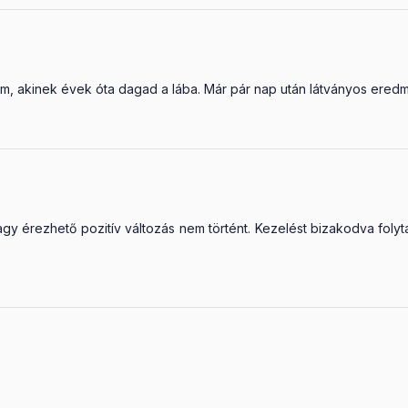
 akinek évek óta dagad a lába. Már pár nap után látványos eredmén
gy érezhető pozitív változás nem történt. Kezelést bizakodva fol