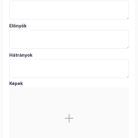
Előnyök
Hátrányok
Képek