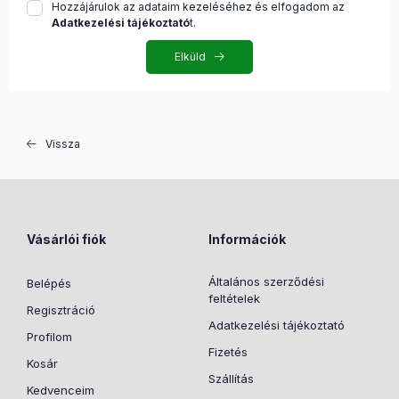
Hozzájárulok az adataim kezeléséhez és elfogadom az
Adatkezelési tájékoztató
t.
Elküld
Vissza
Vásárlói fiók
Információk
Általános szerződési
Belépés
feltételek
Regisztráció
Adatkezelési tájékoztató
Profilom
Fizetés
Kosár
Szállítás
Kedvenceim