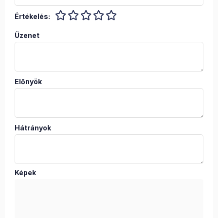
Értékelés:
Üzenet
Előnyök
Hátrányok
Képek