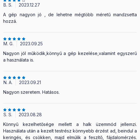
B. S.
2023.12.27
A gép nagyon jó , de lehetne mégtöbb méretű mandzsetta
hozzá.
M. G.
2023.09.25
Nagyon jól működik,könnyű a gép kezelése,valamint egyszerű
a használata is.
N. A.
2023.09.21
Nagyon szeretem. Hatásos.
S. S.
2023.08.28
Könnyű kezelhetősége mellett a halk üzemmód jellemzi.
Használata után a kezelt testrész könnyebb érzést ad, beindul a
keringés, és csökken, majd elmúlik a feszítő, fájdalomérzés.