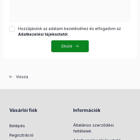
Hozzájárulok az adataim kezeléséhez és elfogadom az
Adatkezelési tájékoztató
t.
Elküld
Vissza
Vásárlói fiók
Információk
Általános szerződési
Belépés
feltételek
Regisztráció