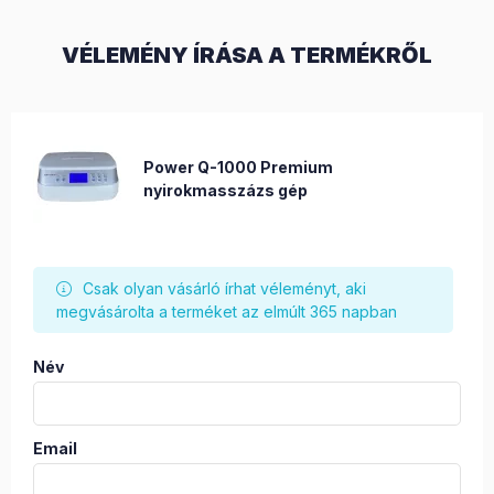
VÉLEMÉNY ÍRÁSA A TERMÉKRŐL
Power Q-1000 Premium
nyirokmasszázs gép
Csak olyan vásárló írhat véleményt, aki
megvásárolta a terméket az elmúlt 365 napban
Név
Email