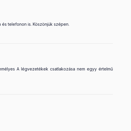
n és telefonon is. Köszönjük szépen.
zemélyes A légvezetékek csatlakozása nem egyy értelmű