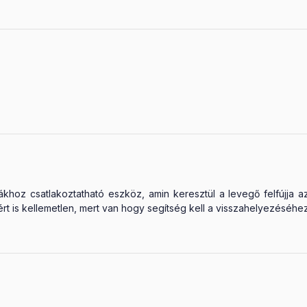
hoz csatlakoztatható eszköz, amin keresztül a levegő felfújja az
 is kellemetlen, mert van hogy segítség kell a visszahelyezéséhez,