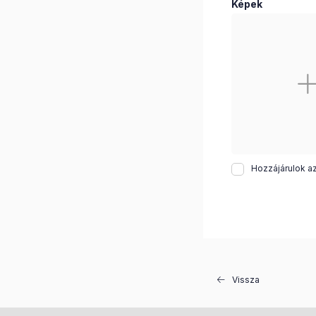
Képek
Hozzájárulok a
Vissza