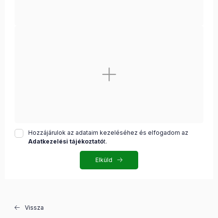
Hozzájárulok az adataim kezeléséhez és elfogadom az
Adatkezelési tájékoztató
t.
Elküld
Vissza