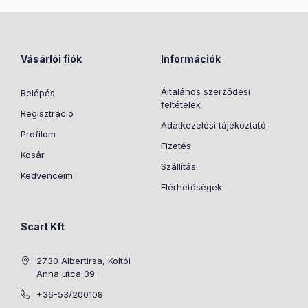
Vásárlói fiók
Információk
Általános szerződési
Belépés
feltételek
Regisztráció
Adatkezelési tájékoztató
Profilom
Fizetés
Kosár
Szállítás
Kedvenceim
Elérhetőségek
Scart Kft
2730 Albertirsa, Koltói
Anna utca 39.
+36-53/200108