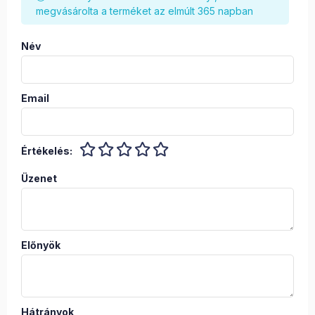
megvásárolta a terméket az elmúlt 365 napban
Név
Email
Értékelés:
Üzenet
Előnyök
Hátrányok