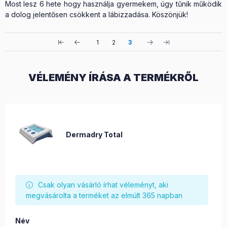
Most lesz 6 hete hogy használja gyermekem, úgy tűnik működik
a dolog jelentősen csökkent a lábizzadása. Köszönjük!
1
2
3
VÉLEMÉNY ÍRÁSA A TERMÉKRŐL
Dermadry Total
Csak olyan vásárló írhat véleményt, aki
megvásárolta a terméket az elmúlt 365 napban
Név