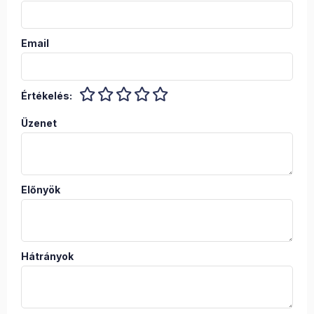
Email
Értékelés:
Üzenet
Előnyök
Hátrányok