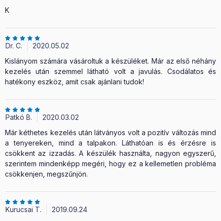
K
Dr. C.
2020.05.02
Kislányom számára vásároltuk a készüléket. Már az első néhány
kezelés után szemmel látható volt a javulás. Csodálatos és
hatékony eszköz, amit csak ajánlani tudok!
Patkó B.
2020.03.02
Már kéthetes kezelés után látványos volt a pozitív változás mind
a tenyereken, mind a talpakon. Láthatóan is és érzésre is
csökkent az izzadás. A készülék használta, nagyon egyszerű,
szerintem mindenképp megéri, hogy ez a kellemetlen probléma
csökkenjen, megszűnjön.
Kurucsai T.
2019.09.24