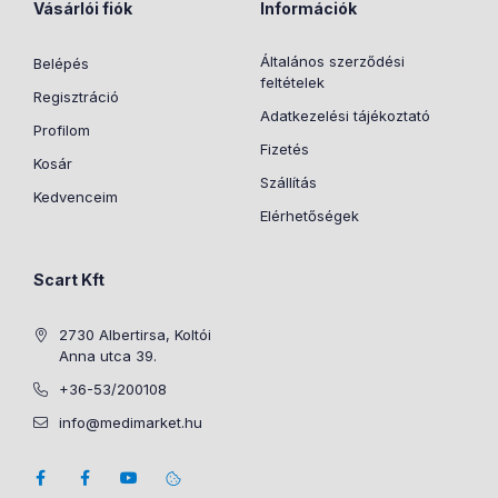
Vásárlói fiók
Információk
Általános szerződési
Belépés
feltételek
Regisztráció
Adatkezelési tájékoztató
Profilom
Fizetés
Kosár
Szállítás
Kedvenceim
Elérhetőségek
Scart Kft
2730 Albertirsa, Koltói
Anna utca 39.
+36-53/200108
info@medimarket.hu