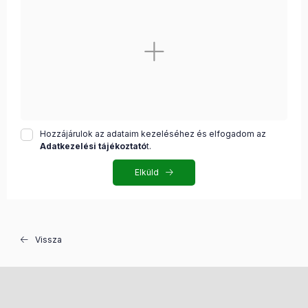
Hozzájárulok az adataim kezeléséhez és elfogadom az
Adatkezelési tájékoztató
t.
Elküld
Vissza