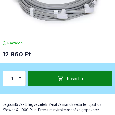
Raktáron
12 960
Ft
Kosárba
Légtömlő /2x4 légvezeték Y-nal /2 mandzsetta felfújáshoz
/Power Q-1000 Plus-Premium nyirokmasszázs gépekhez