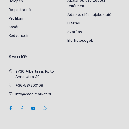
Általános szerződési
Belépés
feltételek
Regisztráció
Adatkezelési tájékoztató
Profilom
Fizetés
Kosár
Szállítás
Kedvenceim
Elérhetőségek
Scart Kft
2730 Albertirsa, Koltói
Anna utca 39.
+36-53/200108
info@medimarket.hu