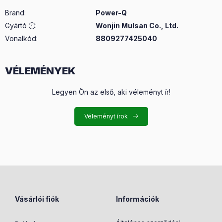
Brand
:
Power-Q
Gyártó
:
Wonjin Mulsan Co., Ltd.
Vonalkód:
8809277425040
VÉLEMÉNYEK
Legyen Ön az első, aki véleményt ír!
Véleményt írok
Vásárlói fiók
Információk