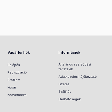
Vásárlói fiók
Információk
Általános szerződési
Belépés
feltételek
Regisztráció
Adatkezelési tájékoztató
Profilom
Fizetés
Kosár
Szállítás
Kedvenceim
Elérhetőségek