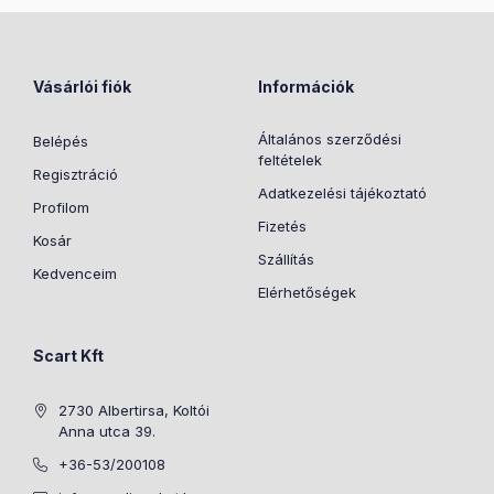
Vásárlói fiók
Információk
Általános szerződési
Belépés
feltételek
Regisztráció
Adatkezelési tájékoztató
Profilom
Fizetés
Kosár
Szállítás
Kedvenceim
Elérhetőségek
Scart Kft
2730 Albertirsa, Koltói
Anna utca 39.
+36-53/200108