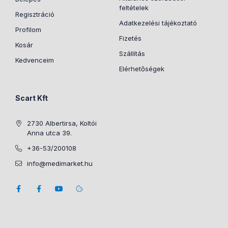
feltételek
Regisztráció
Adatkezelési tájékoztató
Profilom
Fizetés
Kosár
Szállítás
Kedvenceim
Elérhetőségek
Scart Kft
2730 Albertirsa, Koltói
Anna utca 39.
+36-53/200108
info@medimarket.hu