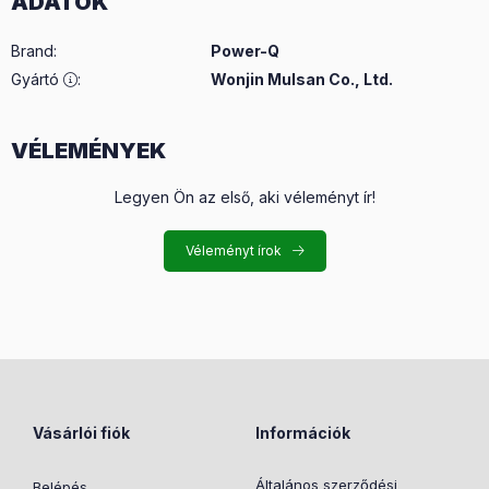
ADATOK
Brand
:
Power-Q
Gyártó
:
Wonjin Mulsan Co., Ltd.
VÉLEMÉNYEK
Legyen Ön az első, aki véleményt ír!
Véleményt írok
Vásárlói fiók
Információk
Általános szerződési
Belépés