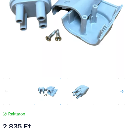
Raktáron
2 835
Ft