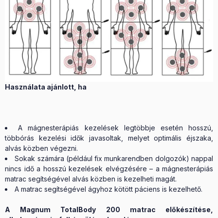
Használata ajánlott, ha
A mágnesterápiás kezelések legtöbbje esetén hosszú,
többórás kezelési idők javasoltak, melyet optimális éjszaka,
alvás közben végezni.
Sokak számára (például fix munkarendben dolgozók) nappal
nincs idő a hosszú kezelések elvégzésére – a mágnesterápiás
matrac segítségével alvás közben is kezelheti magát.
A matrac segítségével ágyhoz kötött páciens is kezelhető.
A Magnum TotalBody 200 matrac előkészítése,