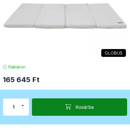
GLOBUS
Raktáron
165 645
Ft
Kosárba