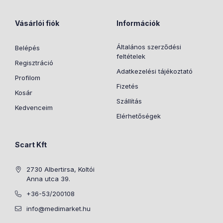
Vásárlói fiók
Információk
Általános szerződési
Belépés
feltételek
Regisztráció
Adatkezelési tájékoztató
Profilom
Fizetés
Kosár
Szállítás
Kedvenceim
Elérhetőségek
Scart Kft
2730 Albertirsa, Koltói
Anna utca 39.
+36-53/200108
info@medimarket.hu