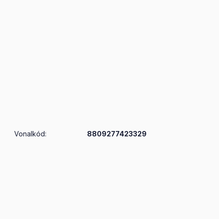
Vonalkód:
8809277423329