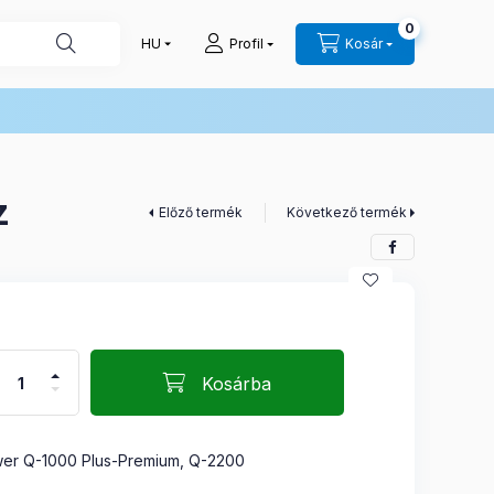
0
Profil
Kosár
z
Előző termék
Következő termék
Kosárba
wer Q-1000 Plus-Premium, Q-2200