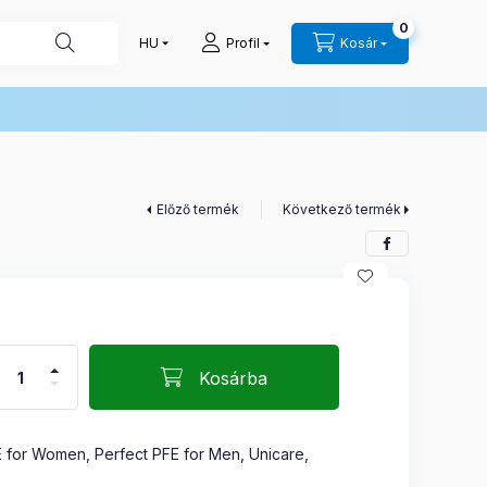
0
Profil
Kosár
Előző termék
Következő termék
Kosárba
E for Women, Perfect PFE for Men, Unicare,