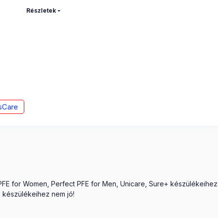
Részletek
sCare
 PFE for Women, Perfect PFE for Men, Unicare, Sure+ készülékeihez
 készülékeihez nem jó!