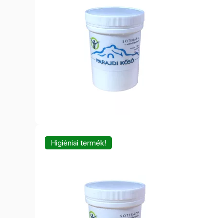
Higiéniai termék!