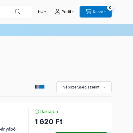
0
Profil
Kosár
Raktáron
1 620
Ft
óbányából