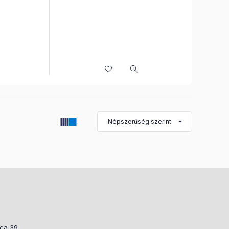
tca 39.