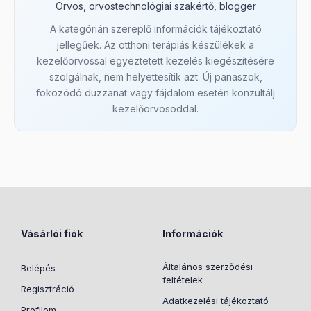
Orvos, orvostechnológiai szakértő, blogger
A kategórián szereplő információk tájékoztató
jellegűek. Az otthoni terápiás készülékek a
kezelőorvossal egyeztetett kezelés kiegészítésére
szolgálnak, nem helyettesítik azt. Új panaszok,
fokozódó duzzanat vagy fájdalom esetén konzultálj
kezelőorvosoddal.
Vásárlói fiók
Információk
Általános szerződési
Belépés
feltételek
Regisztráció
Adatkezelési tájékoztató
Profilom