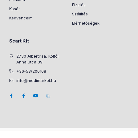
Fizetés
Kosár
Szállítás
Kedvenceim
Elérhetőségek
Scart Kft
2730 Albertirsa, Koltói
Anna utca 39.
+36-53/200108
info@medimarket.hu