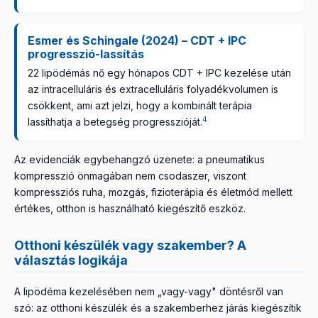
Esmer és Schingale (2024) – CDT + IPC
progresszió-lassítás
22 lipödémás nő egy hónapos CDT + IPC kezelése után
az intracelluláris és extracelluláris folyadékvolumen is
csökkent, ami azt jelzi, hogy a kombinált terápia
4
lassíthatja a betegség progresszióját.
Az evidenciák egybehangzó üzenete: a pneumatikus
kompresszió önmagában nem csodaszer, viszont
kompressziós ruha, mozgás, fizioterápia és életmód mellett
értékes, otthon is használható kiegészítő eszköz.
Otthoni készülék vagy szakember? A
választás logikája
A lipödéma kezelésében nem „vagy-vagy" döntésről van
szó: az otthoni készülék és a szakemberhez járás kiegészítik