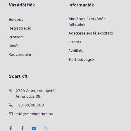
Vásárlói fiók
Információk
Általános szerződési
Belépés
feltételek
Regisztráció
Adatkezelési tájékoztató
Profilom
Fizetés
Kosár
Szállítás
Kedvenceim
Elérhetőségek
Scart Kft
2730 Albertirsa, Koltói
Anna utca 39.
+36-53/200108
info@medimarket.hu