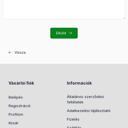
Elküld
Vissza
Vásárlói fiók
Információk
Általános szerződési
Belépés
feltételek
Regisztráció
Adatkezelési tájékoztató
Profilom
Fizetés
Kosár
Szállítás