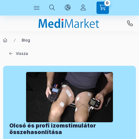
0
Blog
Vissza
Olcsó és profi izomstimulátor
összehasonlítása