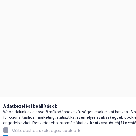
Adatkezelési beállítások
Weboldalunk az alapvető működéshez szükséges cookie-kat használ. Sz
funkcionalitáshoz (marketing, statisztika, személyre szabás) egyéb cooki
engedélyezhet. Részletesebb információkat az
Adatkezelési tájékoztat
Működéshez szükséges cookie-k