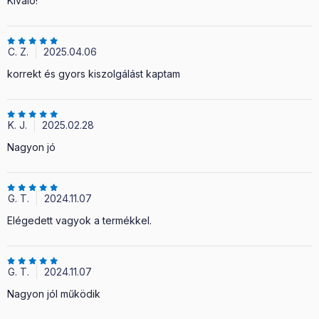
Kiváló!
C. Z.
2025.04.06
korrekt és gyors kiszolgálást kaptam
K. J.
2025.02.28
Nagyon jó
G. T.
2024.11.07
Elégedett vagyok a termékkel.
G. T.
2024.11.07
Nagyon jól működik