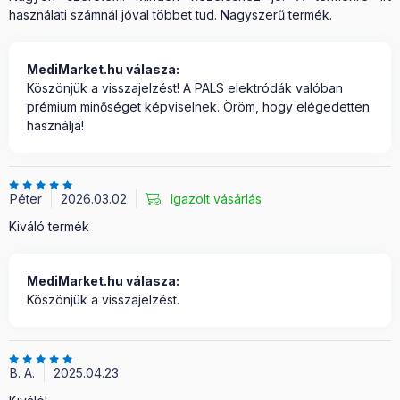
használati számnál jóval többet tud. Nagyszerű termék.
MediMarket.hu válasza:
Köszönjük a visszajelzést! A PALS elektródák valóban
prémium minőséget képviselnek. Öröm, hogy elégedetten
használja!
Péter
2026.03.02
Igazolt vásárlás
Kiváló termék
MediMarket.hu válasza:
Köszönjük a visszajelzést.
B. A.
2025.04.23