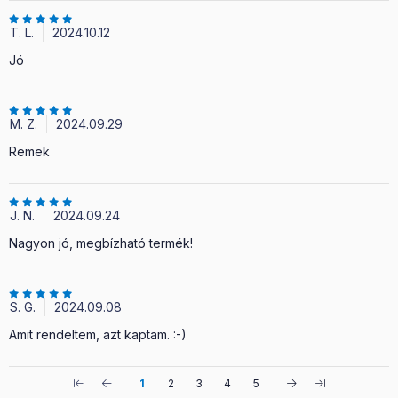
T. L.
2024.10.12
Jó
M. Z.
2024.09.29
Remek
J. N.
2024.09.24
Nagyon jó, megbízható termék!
S. G.
2024.09.08
Amit rendeltem, azt kaptam. :-)
1
2
3
4
5