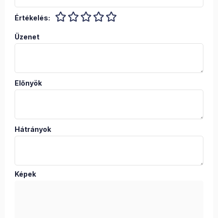
Értékelés:
Üzenet
Előnyök
Hátrányok
Képek