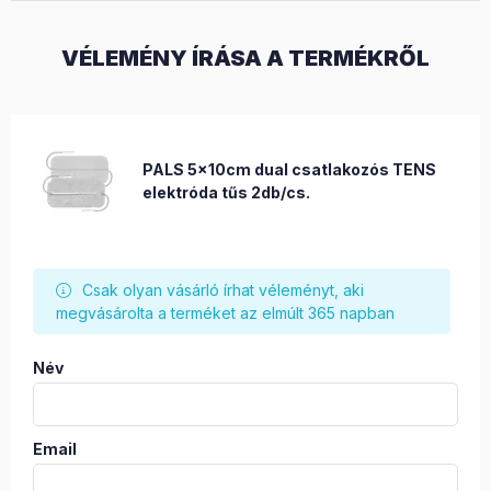
VÉLEMÉNY ÍRÁSA A TERMÉKRŐL
PALS 5x10cm dual csatlakozós TENS
elektróda tűs 2db/cs.
Csak olyan vásárló írhat véleményt, aki
megvásárolta a terméket az elmúlt 365 napban
Név
Email