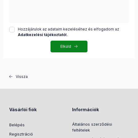
Hozzájárulok az adataim kezeléséhez és elfogadom az
Adatkezelési tájékoztató
t.
Elküld
Vissza
Vásárlói fiók
Információk
Általános szerződési
Belépés
feltételek
Regisztráció