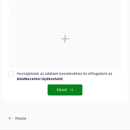
Hozzájárulok az adataim kezeléséhez és elfogadom az
Adatkezelési tájékoztató
t.
Elküld
Vissza