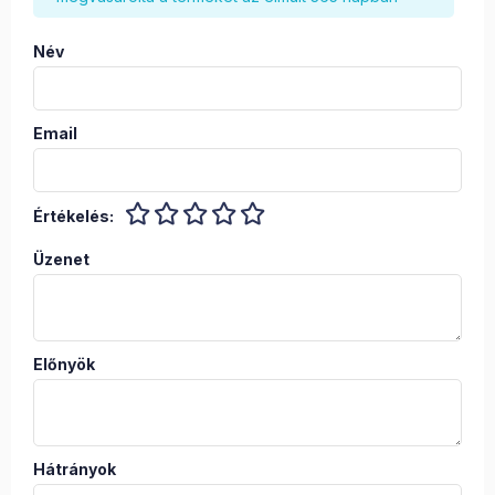
Név
Email
Értékelés:
Üzenet
Előnyök
Hátrányok