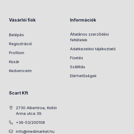
Vásárlói fiók
Információk
Általános szerződési
Belépés
feltételek
Regisztráció
Adatkezelési tájékoztató
Profilom
Fizetés
Kosár
Szállítás
Kedvenceim
Elérhetőségek
Scart Kft
2730 Albertirsa, Koltói
Anna utca 39.
+36-53/200108
info@medimarket.hu