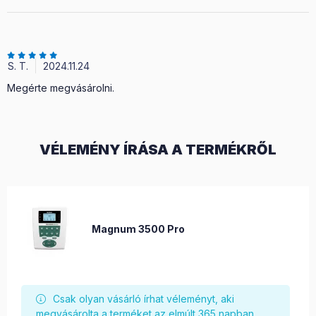
S. T.
2024.11.24
Megérte megvásárolni.
VÉLEMÉNY ÍRÁSA A TERMÉKRŐL
Magnum 3500 Pro
Csak olyan vásárló írhat véleményt, aki
megvásárolta a terméket az elmúlt 365 napban