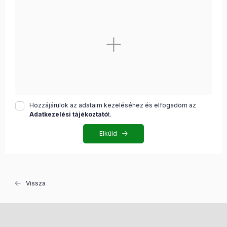
Hozzájárulok az adataim kezeléséhez és elfogadom az
Adatkezelési tájékoztató
t.
Elküld
Vissza