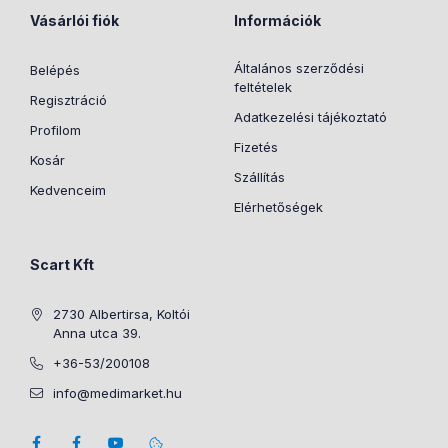
Vásárlói fiók
Információk
Általános szerződési
Belépés
feltételek
Regisztráció
Adatkezelési tájékoztató
Profilom
Fizetés
Kosár
Szállítás
Kedvenceim
Elérhetőségek
Scart Kft
2730 Albertirsa, Koltói
Anna utca 39.
+36-53/200108
info@medimarket.hu