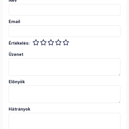
Név
Email
Értékelés:
Üzenet
Előnyök
Hátrányok