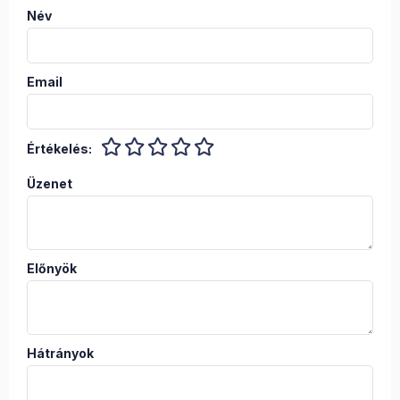
Név
Email
Értékelés:
Üzenet
Előnyök
Hátrányok