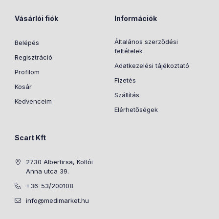
Vásárlói fiók
Információk
Általános szerződési
Belépés
feltételek
Regisztráció
Adatkezelési tájékoztató
Profilom
Fizetés
Kosár
Szállítás
Kedvenceim
Elérhetőségek
Scart Kft
2730 Albertirsa, Koltói
Anna utca 39.
+36-53/200108
info@medimarket.hu