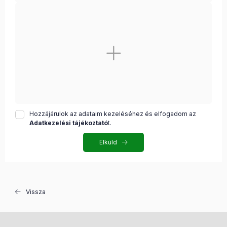
Hozzájárulok az adataim kezeléséhez és elfogadom az
Adatkezelési tájékoztató
t.
Elküld
Vissza