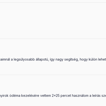
mnál a legsúlyosabb állapotú, így nagy segítség, hogy külön lehet 
yirok ödéma kezelésére vettem 2x25 percet használom a leírás szer