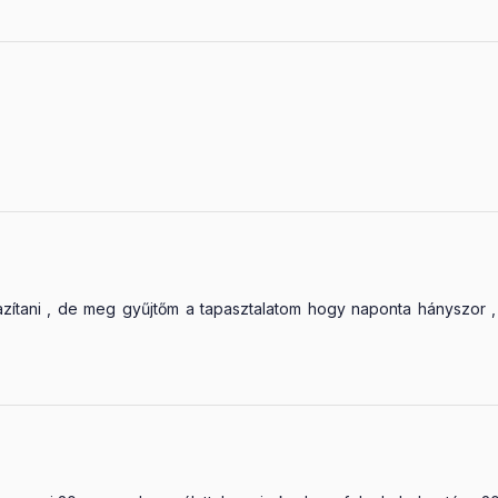
zítani , de meg gyűjtőm a tapasztalatom hogy naponta hányszor ,