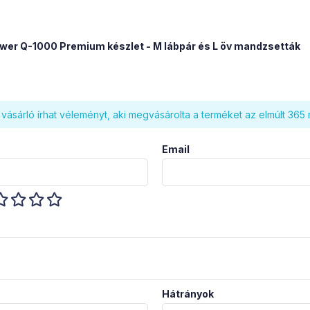
wer Q-1000 Premium készlet - M lábpár és L öv mandzsetták
vásárló írhat véleményt, aki megvásárolta a terméket az elmúlt 365
Email
Hátrányok