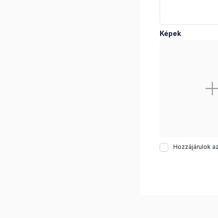
Képek
Hozzájárulok a