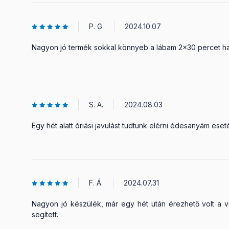
P. G.
2024.10.07
Nagyon jó termék sokkal könnyeb a lábam 2x30 percet ha
S. A.
2024.08.03
Egy hét alatt óriási javulást tudtunk elérni édesanyám es
F. Á.
2024.07.31
Nagyon jó készülék, már egy hét után érezhető volt a vá
segített.