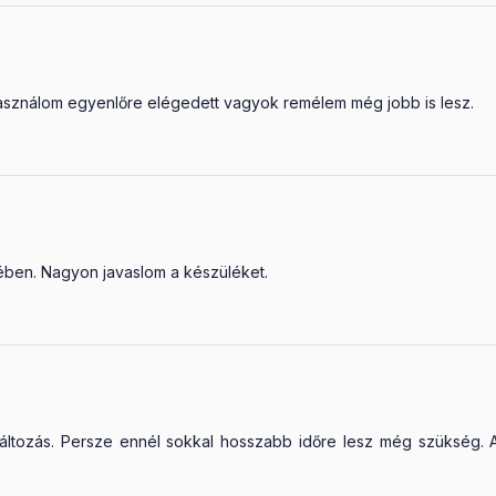
sználom egyenlőre elégedett vagyok remélem még jobb is lesz.
etében. Nagyon javaslom a készüléket.
ltozás. Persze ennél sokkal hosszabb időre lesz még szükség. A 