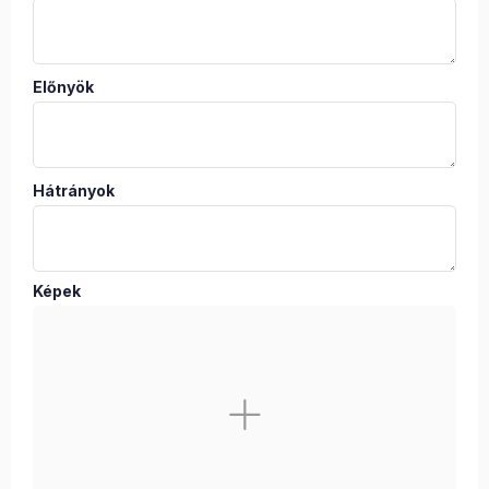
Előnyök
Hátrányok
Képek