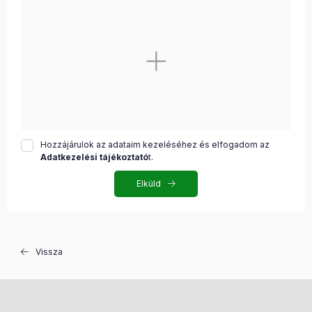
Hozzájárulok az adataim kezeléséhez és elfogadom az
Adatkezelési tájékoztató
t.
Elküld
Vissza