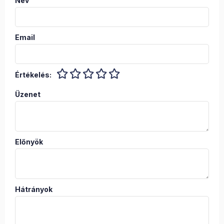
Név
Email
Értékelés:
Üzenet
Előnyök
Hátrányok