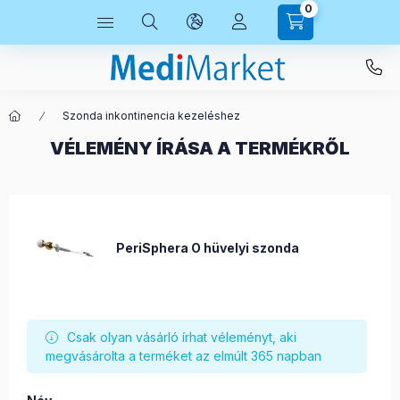
0
Szonda inkontinencia kezeléshez
VÉLEMÉNY ÍRÁSA A TERMÉKRŐL
PeriSphera O hüvelyi szonda
Csak olyan vásárló írhat véleményt, aki
megvásárolta a terméket az elmúlt 365 napban