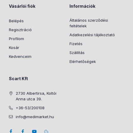
Vásárlói fiók
Információk
Általános szerződési
Belépés
feltételek
Regisztráció
Adatkezelési tájékoztató
Profilom
Fizetés
Kosár
Szállítás
Kedvenceim
Elérhetőségek
Scart Kft
2730 Albertirsa, Koltói
Anna utca 39.
+36-53/200108
info@medimarket.hu