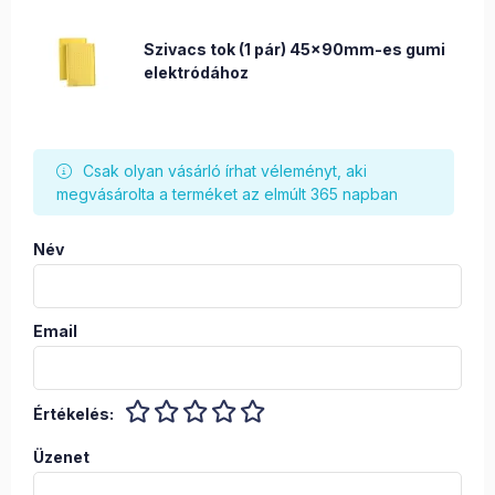
Szivacs tok (1 pár) 45x90mm-es gumi
elektródához
Csak olyan vásárló írhat véleményt, aki
megvásárolta a terméket az elmúlt 365 napban
Név
Email
Értékelés:
Üzenet