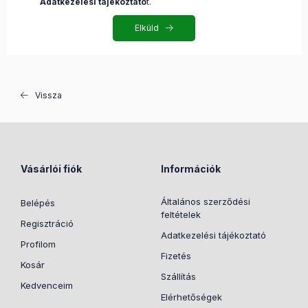
Adatkezelési tájékoztató
t.
Elküld
Vissza
Vásárlói fiók
Információk
Általános szerződési
Belépés
feltételek
Regisztráció
Adatkezelési tájékoztató
Profilom
Fizetés
Kosár
Szállítás
Kedvenceim
Elérhetőségek