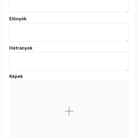
Előnyök
Hátrányok
Képek