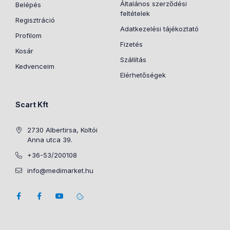
Általános szerződési
Belépés
feltételek
Regisztráció
Adatkezelési tájékoztató
Profilom
Fizetés
Kosár
Szállítás
Kedvenceim
Elérhetőségek
Scart Kft
2730 Albertirsa, Koltói
Anna utca 39.
+36-53/200108
info@medimarket.hu