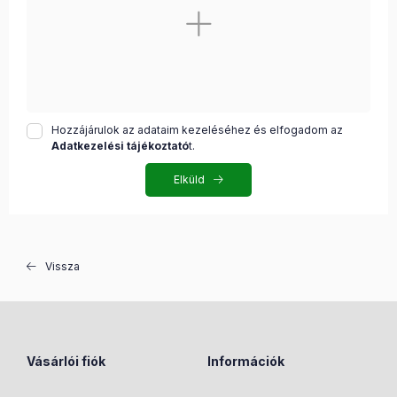
Hozzájárulok az adataim kezeléséhez és elfogadom az
Adatkezelési tájékoztató
t.
Elküld
Vissza
Vásárlói fiók
Információk