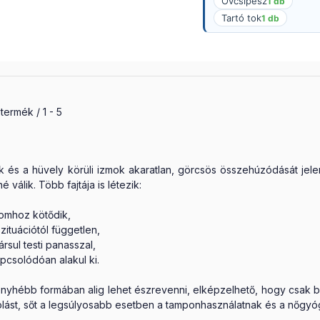
Övcsipesz
1 db
Tartó tok
1 db
szes termék a kategóriában
termék
1
5
ak és a hüvely körüli izmok akaratlan, görcsös összehúzódását je
 válik. Több fajtája is létezik:
lomhoz kötődik,
ituációtól független,
rsul testi panasszal,
csolódóan alakul ki.
nyhébb formában alig lehet észrevenni, elképzelhető, hogy csak b
lást, sőt a legsúlyosabb esetben a tamponhasználatnak és a nőgyógy