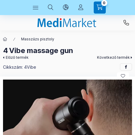
0
Masszázs pisztoly
4 Vibe massage gun
Előző termék
Következő termék
Cikkszám:
4Vibe