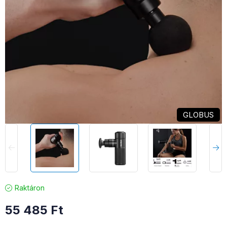
GLOBUS
Raktáron
55 485
Ft