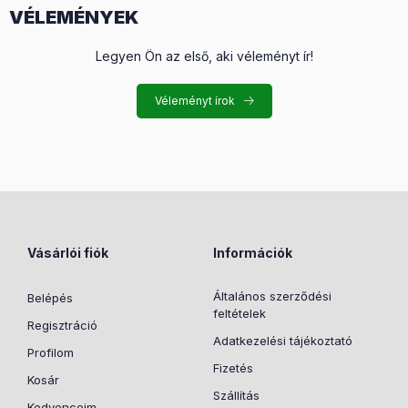
VÉLEMÉNYEK
Legyen Ön az első, aki véleményt ír!
Véleményt írok
Vásárlói fiók
Információk
Általános szerződési
Belépés
feltételek
Regisztráció
Adatkezelési tájékoztató
Profilom
Fizetés
Kosár
Szállítás
Kedvenceim