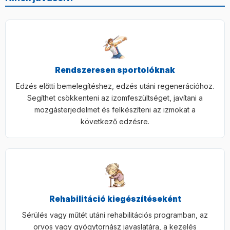
Rendszeresen sportolóknak
Edzés előtti bemelegítéshez, edzés utáni regenerációhoz.
Segíthet csökkenteni az izomfeszültséget, javítani a
mozgásterjedelmet és felkészíteni az izmokat a
következő edzésre.
Rehabilitáció kiegészítéseként
Sérülés vagy műtét utáni rehabilitációs programban, az
orvos vagy gyógytornász javaslatára, a kezelés