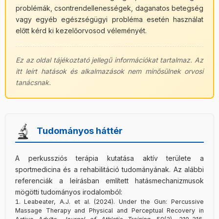
problémák, csontrendellenességek, daganatos betegség
vagy egyéb egészségügyi probléma esetén használat
előtt kérd ki kezelőorvosod véleményét.
Ez az oldal tájékoztató jellegű információkat tartalmaz. Az
itt leírt hatások és alkalmazások nem minősülnek orvosi
tanácsnak.
Tudományos háttér
A perkussziós terápia kutatása aktív területe a
sportmedicina és a rehabilitáció tudományának. Az alábbi
referenciák a leírásban említett hatásmechanizmusok
mögötti tudományos irodalomból:
Leabeater, A.J. et al. (2024). Under the Gun: Percussive
Massage Therapy and Physical and Perceptual Recovery in