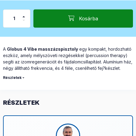
Kosárba
A
Globus 4 Vibe masszázspisztoly
egy kompakt, hordozható
eszköz, amely mélyszöveti rezgésekkel (percussion therapy)
segíti az izomregenerációt és fájdalomcsillapítást. Alumínium ház,
négy állítható frekvencia, és 4 féle, cserélhető fej?készlet.
Részletek
RÉSZLETEK