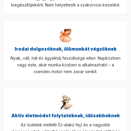
kiegészítőjeként. Nem helyettesíti a szakorvosi kezelést.
Irodai dolgozóknak, ülőmunkát végzőknek
Nyak, váll, hát és ágyéktáj feszültsége ellen. Napközben
vagy este, akár munka közben is alkalmazható – a
csendes motor nem zavar senkit.
Aktív életmódot folytatóknak, idősebbeknek
Az ízületek melletti (U-alakú fej) és a nagyobb