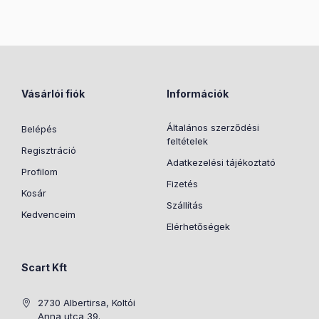
Vásárlói fiók
Információk
Általános szerződési
Belépés
feltételek
Regisztráció
Adatkezelési tájékoztató
Profilom
Fizetés
Kosár
Szállítás
Kedvenceim
Elérhetőségek
Scart Kft
2730 Albertirsa, Koltói
Anna utca 39.