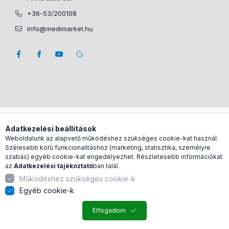
+36-53/200108
info@medimarket.hu
Árukereső.hu
Adatkezelési beállítások
Weboldalunk az alapvető működéshez szükséges cookie-kat használ.
Szélesebb körű funkcionalitáshoz (marketing, statisztika, személyre
szabás) egyéb cookie-kat engedélyezhet. Részletesebb információkat
az
Adatkezelési tájékoztató
ban talál.
Működéshez szükséges cookie-k
Egyéb cookie-k
Elfogadom