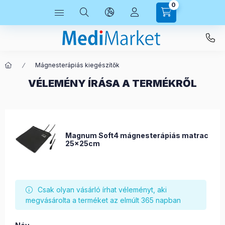
0
Mágnesterápiás kiegészítők
VÉLEMÉNY ÍRÁSA A TERMÉKRŐL
Magnum Soft4 mágnesterápiás matrac
25x25cm
Csak olyan vásárló írhat véleményt, aki
megvásárolta a terméket az elmúlt 365 napban