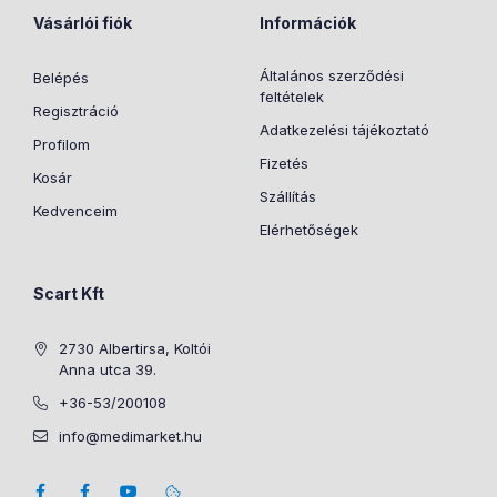
Vásárlói fiók
Információk
Általános szerződési
Belépés
feltételek
Regisztráció
Adatkezelési tájékoztató
Profilom
Fizetés
Kosár
Szállítás
Kedvenceim
Elérhetőségek
Scart Kft
2730 Albertirsa, Koltói
Anna utca 39.
+36-53/200108
info@medimarket.hu