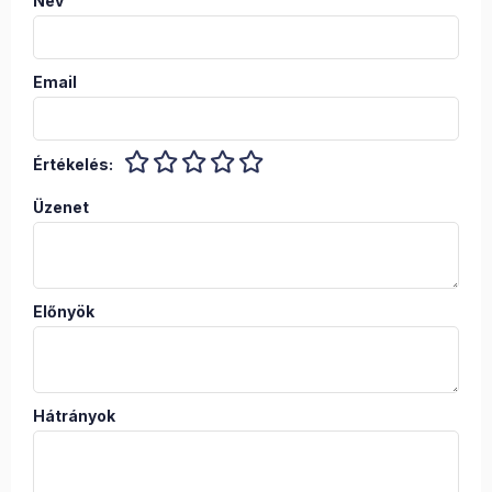
Név
Email
Értékelés:
Üzenet
Előnyök
Hátrányok