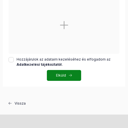
Hozzájárulok az adataim kezeléséhez és elfogadom az
Adatkezelési tájékoztató
t.
Elküld
Vissza