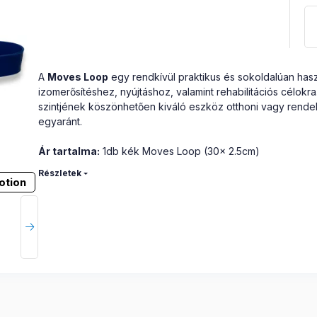
A
Moves Loop
egy rendkívül praktikus és sokoldalúan hasz
izomerősítéshez, nyújtáshoz, valamint rehabilitációs célokra
szintjének köszönhetően kiváló eszköz otthoni vagy rendel
egyaránt.
Ár tartalma:
1db kék Moves Loop (30x 2.5cm)
Részletek
otion