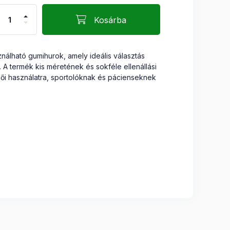
Kosárba
nálható gumihurok, amely ideális választás
. A termék kis méretének és sokféle ellenállási
ői használatra, sportolóknak és pácienseknek