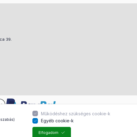
tca 39.
Működéshez szükséges cookie-k
 szabás)
Egyéb cookie-k
Elfogadom