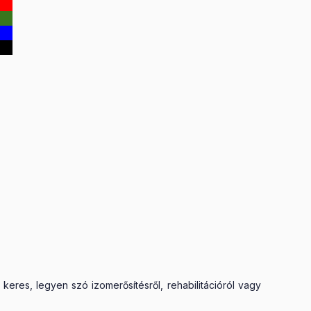
keres, legyen szó izomerősítésről, rehabilitációról vagy