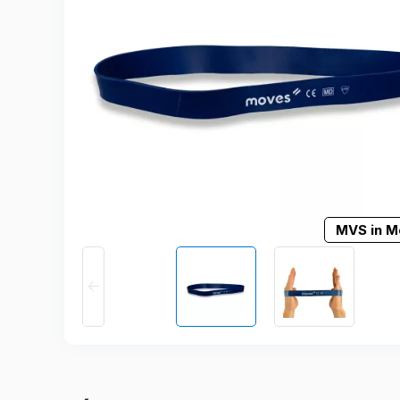
MVS in M