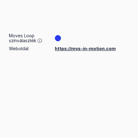
Moves Loop
színválaszték
:
Weboldal:
https://mvs-in-motion.com