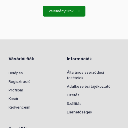
Véleményt írok
Vásárlói fiók
Információk
Általános szerződési
Belépés
feltételek
Regisztráció
Adatkezelési tájékoztató
Profilom
Fizetés
Kosár
Szállítás
Kedvenceim
Elérhetőségek