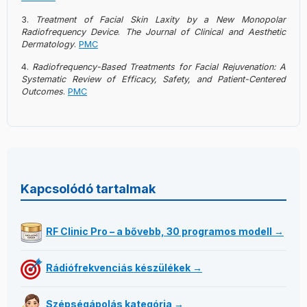
Treatment of Facial Skin Laxity by a New Monopolar
Radiofrequency Device
.
The Journal of Clinical and Aesthetic
Dermatology
.
PMC
Radiofrequency-Based Treatments for Facial Rejuvenation: A
Systematic Review of Efficacy, Safety, and Patient-Centered
Outcomes
.
PMC
Kapcsolódó tartalmak
RF Clinic Pro – a bővebb, 30 programos modell →
Rádiófrekvenciás készülékek →
Szépségápolás kategória →