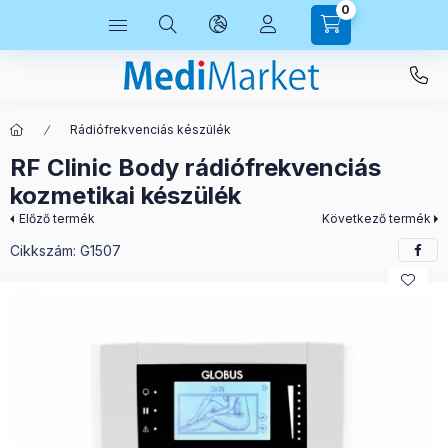
0
Rádiófrekvenciás készülék
RF Clinic Body rádiófrekvenciás
kozmetikai készülék
Előző termék
Következő termék
Cikkszám:
G1507