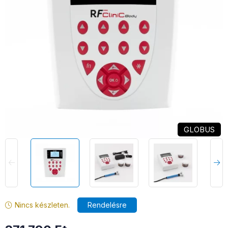
GLOBUS
Nincs készleten.
Rendelésre