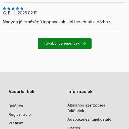
G. B.
2025.02.19
Nagyon jó minőségű tappancsok. Jól tapadnak a bőrhöz.
További vélemények
Vásárlói fiók
Információk
Általános szerződési
Belépés
feltételek
Regisztráció
Adatkezelési tájékoztató
Profilom
Fizetés