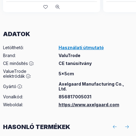
ADATOK
Letölthető
:
Használati útmutató
Brand
:
ValuTrode
CE minősítés
:
CE tanúsítvány
ValueTrode
5x5cm
elektródák
:
Axelgaard Manufacturing Co.,
Gyártó
:
Ltd.
Vonalkód:
856817005031
Weboldal:
https://www.axelgaard.com
HASONLÓ TERMÉKEK