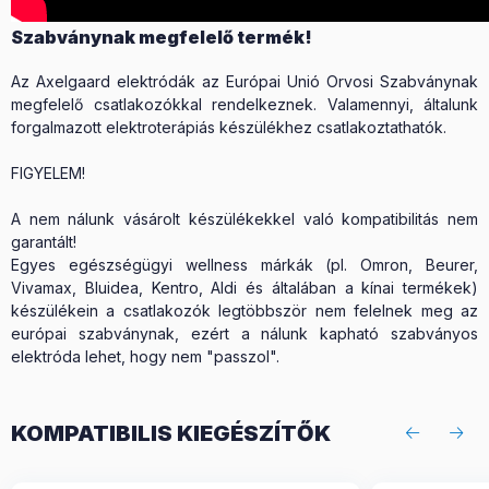
Szabványnak megfelelő termék!
Az Axelgaard elektródák az Európai Unió Orvosi Szabványnak
megfelelő csatlakozókkal rendelkeznek. Valamennyi, általunk
forgalmazott elektroterápiás készülékhez csatlakoztathatók.
FIGYELEM!
A nem nálunk vásárolt készülékekkel való kompatibilitás nem
garantált!
Egyes egészségügyi wellness márkák (pl. Omron, Beurer,
Vivamax, Bluidea, Kentro, Aldi és általában a kínai termékek)
készülékein a csatlakozók legtöbbször nem felelnek meg az
európai szabványnak, ezért a nálunk kapható szabványos
elektróda lehet, hogy nem "passzol".
KOMPATIBILIS KIEGÉSZÍTŐK