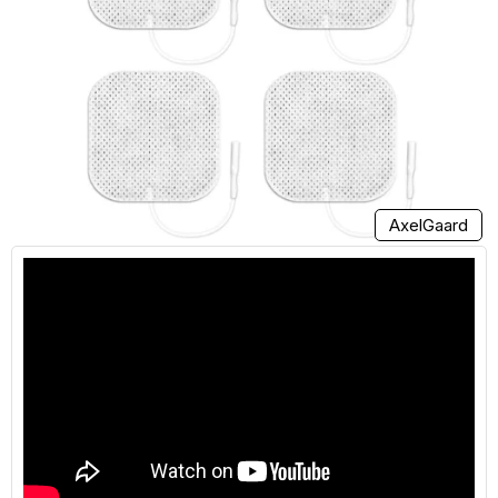
AxelGaard