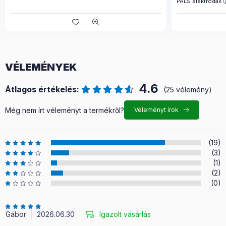
PALS elektródák
VÉLEMÉNYEK
4.6
Átlagos értékelés:
(25 vélemény)
Még nem írt véleményt a termékről?
Véleményt írok
(19)
(3)
(1)
(2)
(0)
Gábor
2026.06.30
Igazolt vásárlás