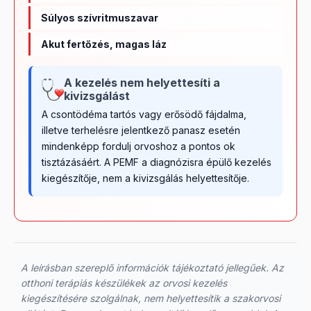
Súlyos szívritmuszavar
Akut fertőzés, magas láz
A kezelés nem helyettesíti a
kivizsgálást
A csontödéma tartós vagy erősödő fájdalma,
illetve terhelésre jelentkező panasz esetén
mindenképp fordulj orvoshoz a pontos ok
tisztázásáért. A PEMF a diagnózisra épülő kezelés
kiegészítője, nem a kivizsgálás helyettesítője.
A leírásban szereplő információk tájékoztató jellegűek. Az
otthoni terápiás készülékek az orvosi kezelés
kiegészítésére szolgálnak, nem helyettesítik a szakorvosi