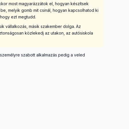
kkor most magyarázzátok el, hogyan készítsek
be, melyik gomb mit csinál, hogyan kapcsolhatod ki
, hogy ezt megtudd.
sik vállalkozás, másik szakember dolga. Az
iztonságosan közlekedj az utakon, az autósiskola
 személyre szabott alkalmazás pedig a veled