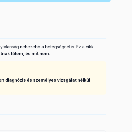
nytalanság nehezebb a betegségnél is. Ez a cikk
atnak tőlem, és mit nem
.
ert
diagnózis és személyes vizsgálat nélkül