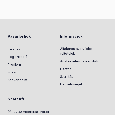
Vásárlói fiók
Információk
Általános szerződési
Belépés
feltételek
Regisztráció
Adatkezelési tájékoztató
Profilom
Fizetés
Kosár
Szállítás
Kedvenceim
Elérhetőségek
Scart Kft
2730 Albertirsa, Koltói