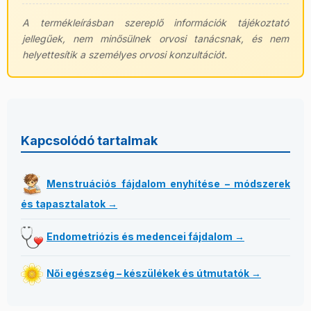
A termékleírásban szereplő információk tájékoztató
jellegűek, nem minősülnek orvosi tanácsnak, és nem
helyettesítik a személyes orvosi konzultációt.
Kapcsolódó tartalmak
Menstruációs fájdalom enyhítése – módszerek
és tapasztalatok →
Endometriózis és medencei fájdalom →
Női egészség – készülékek és útmutatók →