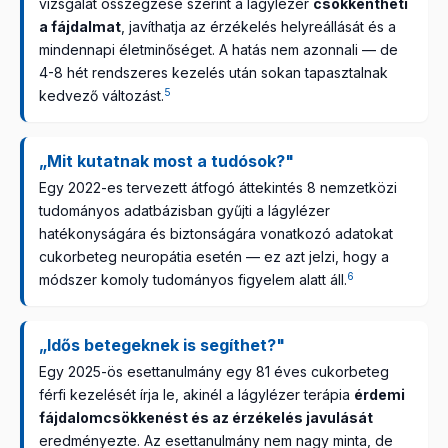
vizsgálat összegzése szerint a lágylézer
csökkentheti
a fájdalmat
, javíthatja az érzékelés helyreállását és a
mindennapi életminőséget. A hatás nem azonnali — de
4-8 hét rendszeres kezelés után sokan tapasztalnak
5
kedvező változást.
„Mit kutatnak most a tudósok?"
Egy 2022-es tervezett átfogó áttekintés 8 nemzetközi
tudományos adatbázisban gyűjti a lágylézer
hatékonyságára és biztonságára vonatkozó adatokat
cukorbeteg neuropátia esetén — ez azt jelzi, hogy a
6
módszer komoly tudományos figyelem alatt áll.
„Idős betegeknek is segíthet?"
Egy 2025-ös esettanulmány egy 81 éves cukorbeteg
férfi kezelését írja le, akinél a lágylézer terápia
érdemi
fájdalomcsökkenést és az érzékelés javulását
eredményezte. Az esettanulmány nem nagy minta, de