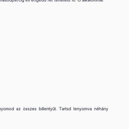
enyomod az összes billentyűt. Tartsd lenyomva néhány