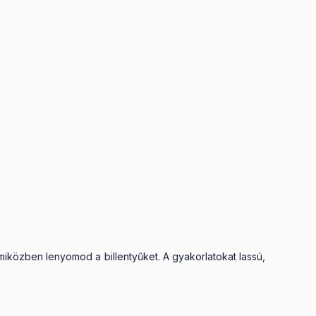
miközben lenyomod a billentyűket. A gyakorlatokat lassú,