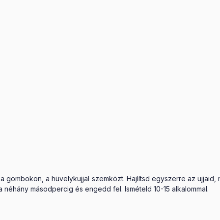
 gombokon, a hüvelykujjal szemközt. Hajlítsd egyszerre az ujjaid, 
 néhány másodpercig és engedd fel. Ismételd 10-15 alkalommal.