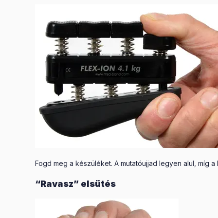
Fogd meg a készüléket. A mutatóujjad legyen alul, míg 
“Ravasz” elsütés