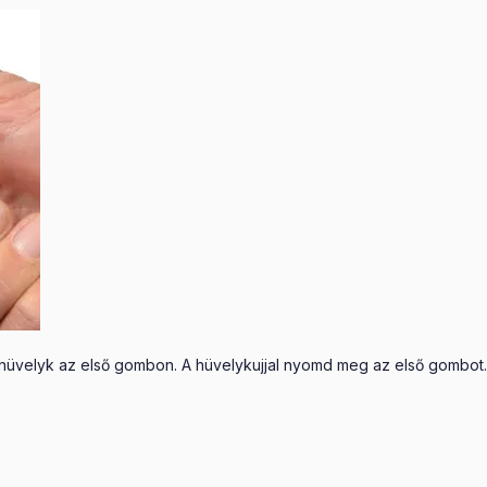
a hüvelyk az első gombon. A hüvelykujjal nyomd meg az első gombot