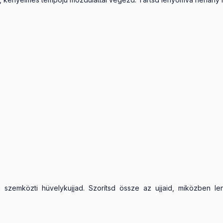
a szemközti hüvelykujjad. Szorítsd össze az ujjaid, miközben l