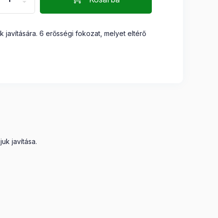
k javítására. 6 erősségi fokozat, melyet eltérő
uk javítása.