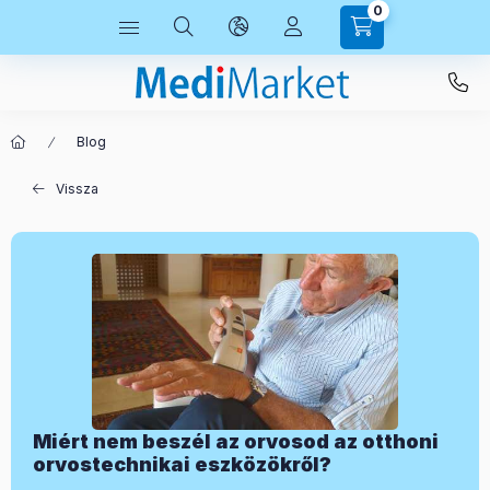
0
Blog
Vissza
Miért nem beszél az orvosod az otthoni
orvostechnikai eszközökről?