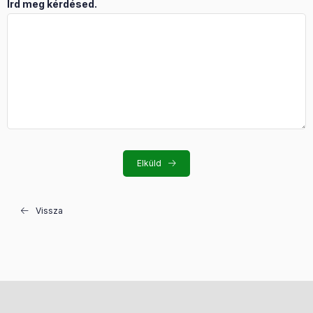
Írd meg kérdésed.
Elküld
Vissza