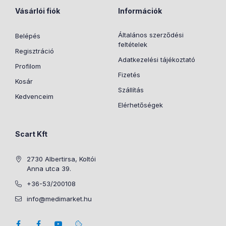
Vásárlói fiók
Információk
Általános szerződési
Belépés
feltételek
Regisztráció
Adatkezelési tájékoztató
Profilom
Fizetés
Kosár
Szállítás
Kedvenceim
Elérhetőségek
Scart Kft
2730 Albertirsa, Koltói
Anna utca 39.
+36-53/200108
info@medimarket.hu