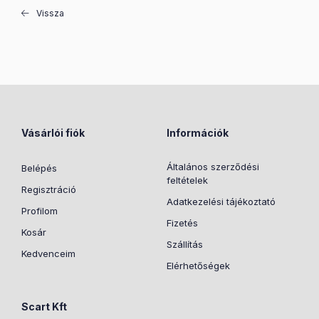
Vissza
Vásárlói fiók
Információk
Általános szerződési
Belépés
feltételek
Regisztráció
Adatkezelési tájékoztató
Profilom
Fizetés
Kosár
Szállítás
Kedvenceim
Elérhetőségek
Scart Kft