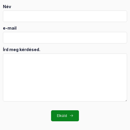
Név
e-mail
Írd meg kérdésed.
Elküld