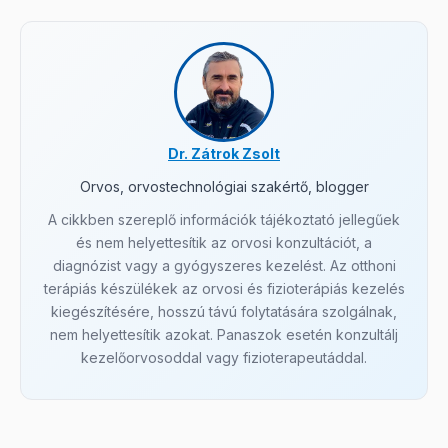
Dr. Zátrok Zsolt
Orvos, orvostechnológiai szakértő, blogger
A cikkben szereplő információk tájékoztató jellegűek
és nem helyettesítik az orvosi konzultációt, a
diagnózist vagy a gyógyszeres kezelést. Az otthoni
terápiás készülékek az orvosi és fizioterápiás kezelés
kiegészítésére, hosszú távú folytatására szolgálnak,
nem helyettesítik azokat. Panaszok esetén konzultálj
kezelőorvosoddal vagy fizioterapeutáddal.