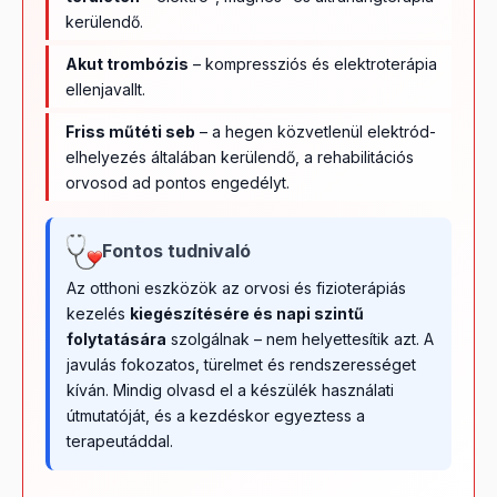
kerülendő.
Akut trombózis
– kompressziós és elektroterápia
ellenjavallt.
Friss műtéti seb
– a hegen közvetlenül elektród-
elhelyezés általában kerülendő, a rehabilitációs
orvosod ad pontos engedélyt.
Fontos tudnivaló
Az otthoni eszközök az orvosi és fizioterápiás
kezelés
kiegészítésére és napi szintű
folytatására
szolgálnak – nem helyettesítik azt. A
javulás fokozatos, türelmet és rendszerességet
kíván. Mindig olvasd el a készülék használati
útmutatóját, és a kezdéskor egyeztess a
terapeutáddal.