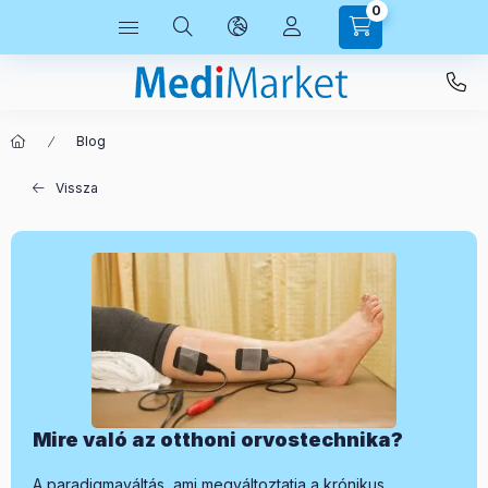
0
Blog
Vissza
Mire való az otthoni orvostechnika?
A paradigmaváltás, ami megváltoztatja a krónikus