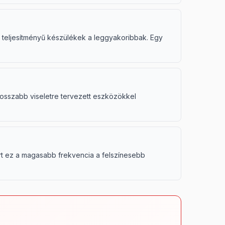
es teljesítményű készülékek a leggyakoribbak. Egy
 hosszabb viseletre tervezett eszközökkel
ert ez a magasabb frekvencia a felszínesebb