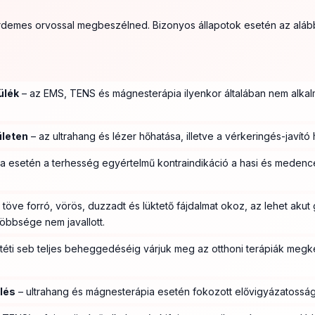
érdemes orvossal megbeszélned. Bizonyos állapotok esetén az alább
ülék
– az EMS, TENS és mágnesterápia ilyenkor általában nem alkalm
ületen
– az ultrahang és lézer hőhatása, illetve a vérkeringés-javító 
ia esetén a terhesség egyértelmű kontraindikáció a hasi és medence
 töve forró, vörös, duzzadt és lüktető fájdalmat okoz, az lehet akut g
többsége nem javallott.
téti seb teljes beheggedéséig várjuk meg az otthoni terápiák meg
lés
– ultrahang és mágnesterápia esetén fokozott elővigyázatosság i