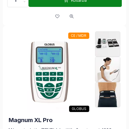
Kosárba
CE / MDR
GLOBUS
Magnum XL Pro