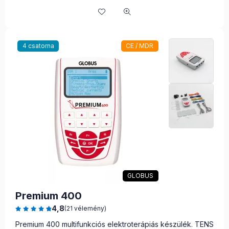
4 csatorna
CE / MDR
GLOBUS
Premium 400
4,8
(21 vélemény)
Premium 400 multifunkciós elektroterápiás készülék. TENS