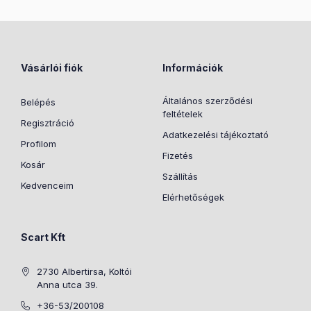
Vásárlói fiók
Információk
Általános szerződési
Belépés
feltételek
Regisztráció
Adatkezelési tájékoztató
Profilom
Fizetés
Kosár
Szállítás
Kedvenceim
Elérhetőségek
Scart Kft
2730 Albertirsa, Koltói
Anna utca 39.
+36-53/200108