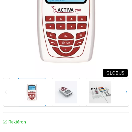
GLOBUS
Raktáron