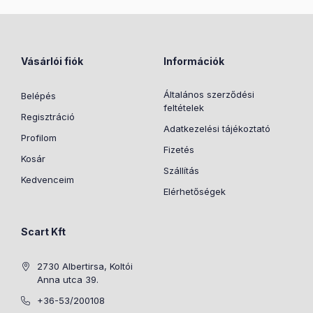
Vásárlói fiók
Információk
Általános szerződési
Belépés
feltételek
Regisztráció
Adatkezelési tájékoztató
Profilom
Fizetés
Kosár
Szállítás
Kedvenceim
Elérhetőségek
Scart Kft
2730 Albertirsa, Koltói
Anna utca 39.
+36-53/200108