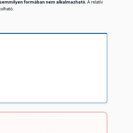
semmilyen formában nem alkalmazható
. A relatív
olható.