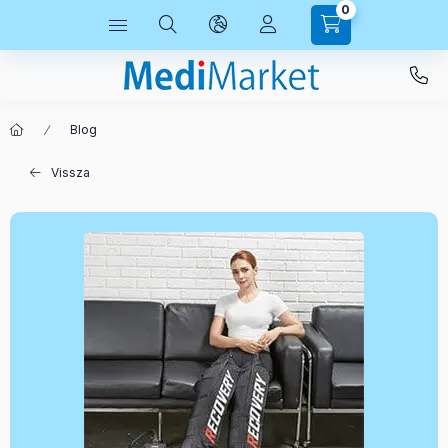
0
Blog
Vissza