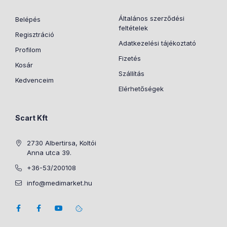
Általános szerződési
Belépés
feltételek
Regisztráció
Adatkezelési tájékoztató
Profilom
Fizetés
Kosár
Szállítás
Kedvenceim
Elérhetőségek
Scart Kft
2730 Albertirsa, Koltói
Anna utca 39.
+36-53/200108
info@medimarket.hu