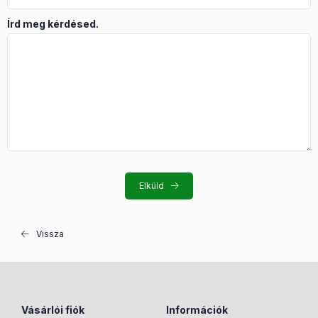
Írd meg kérdésed.
Elküld
Vissza
Vásárlói fiók
Információk