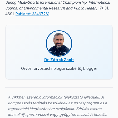
during Multi-Sports International Championship
.
International
Journal of Environmental Research and Public Health
, 17(13),
4691.
PubMed: 33467261
Dr. Zátrok Zsolt
Orvos, orvostechnológiai szakértő, blogger
A cikkben szereplő információk tájékoztató jellegűek. A
kompressziós terápiás készülékek az edzésprogram és a
regeneráció kiegészítésére szolgálnak. Sérülés esetén
konzultálj sportorvossal vagy gyógytornásszal. A kezelés