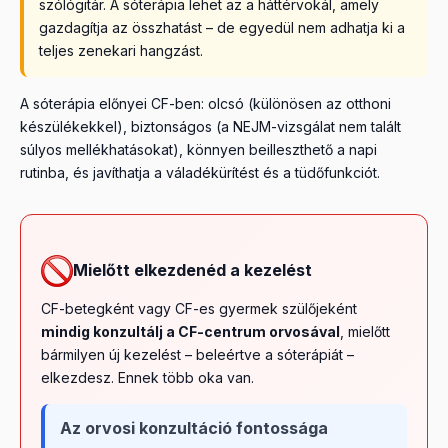
szólógitár. A sóterápia lehet az a háttérvokál, amely
gazdagítja az összhatást – de egyedül nem adhatja ki a
teljes zenekari hangzást.
A sóterápia előnyei CF-ben: olcsó (különösen az otthoni
készülékekkel), biztonságos (a NEJM-vizsgálat nem talált
súlyos mellékhatásokat), könnyen beilleszthető a napi
rutinba, és javíthatja a váladékürítést és a tüdőfunkciót.
Mielőtt elkezdenéd a kezelést
CF-betegként vagy CF-es gyermek szülőjeként
mindig konzultálj a CF-centrum orvosával
, mielőtt
bármilyen új kezelést – beleértve a sóterápiát –
elkezdesz. Ennek több oka van.
Az orvosi konzultáció fontossága