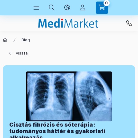
0
Blog
Vissza
Cisztás fibrózis és sóterápia:
tudományos háttér és gyakorlati
alkalmazás