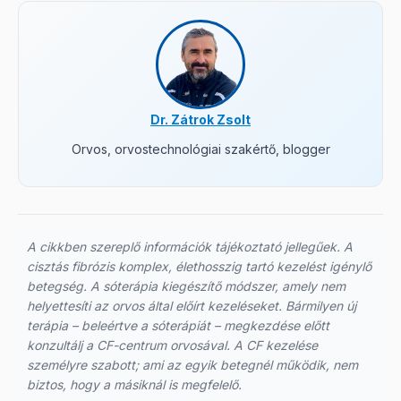
Dr. Zátrok Zsolt
Orvos, orvostechnológiai szakértő, blogger
A cikkben szereplő információk tájékoztató jellegűek. A
cisztás fibrózis komplex, élethosszig tartó kezelést igénylő
betegség. A sóterápia kiegészítő módszer, amely nem
helyettesíti az orvos által előírt kezeléseket. Bármilyen új
terápia – beleértve a sóterápiát – megkezdése előtt
konzultálj a CF-centrum orvosával. A CF kezelése
személyre szabott; ami az egyik betegnél működik, nem
biztos, hogy a másiknál is megfelelő.