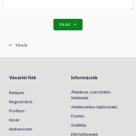
Elküld
Vissza
Vásárlói fiók
Információk
Általános szerződési
Belépés
feltételek
Regisztráció
Adatkezelési tájékoztató
Profilom
Fizetés
Kosár
Szállítás
Kedvenceim
Elérhetőségek