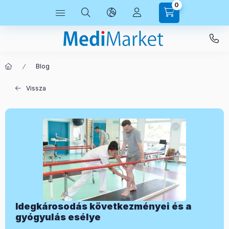
0
Blog
Vissza
Idegkárosodás következményei és a
gyógyulás esélye