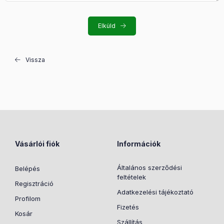
Elküld
Vissza
Vásárlói fiók
Információk
Általános szerződési
Belépés
feltételek
Regisztráció
Adatkezelési tájékoztató
Profilom
Fizetés
Kosár
Szállítás