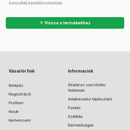
konzultálj kezelőorvosoddal.
↑ Vissza a termékekhez
Vásárlói fiók
Információk
Általános szerződési
Belépés
feltételek
Regisztráció
Adatkezelési tájékoztató
Profilom
Fizetés
Kosár
Szállítás
Kedvenceim
Elérhetőségek