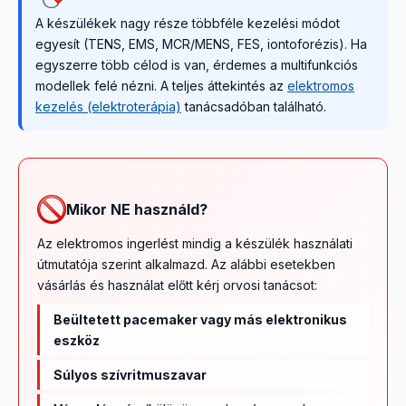
A készülékek nagy része többféle kezelési módot
egyesít (TENS, EMS, MCR/MENS, FES, iontoforézis). Ha
egyszerre több célod is van, érdemes a multifunkciós
modellek felé nézni. A teljes áttekintés az
elektromos
kezelés (elektroterápia)
tanácsadóban található.
Mikor NE használd?
Az elektromos ingerlést mindig a készülék használati
útmutatója szerint alkalmazd. Az alábbi esetekben
vásárlás és használat előtt kérj orvosi tanácsot:
Beültetett pacemaker vagy más elektronikus
eszköz
Súlyos szívritmuszavar