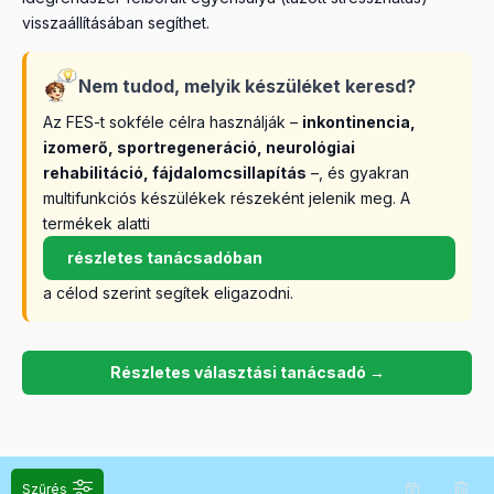
visszaállításában segíthet.
Nem tudod, melyik készüléket keresd?
Az FES-t sokféle célra használják –
inkontinencia,
izomerő, sportregeneráció, neurológiai
rehabilitáció, fájdalomcsillapítás
–, és gyakran
multifunkciós készülékek részeként jelenik meg. A
termékek alatti
részletes tanácsadóban
a célod szerint segítek eligazodni.
Részletes választási tanácsadó →
Szűrés